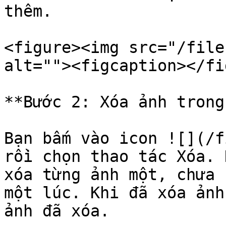
thêm.

<figure><img src="/file
alt=""><figcaption></fi
**Bước 2: Xóa ảnh trong
Bạn bấm vào icon ![](/f
rồi chọn thao tác Xóa. 
xóa từng ảnh một, chưa 
một lúc. Khi đã xóa ảnh
ảnh đã xóa.
