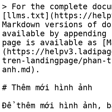
> For the complete docu
[llms.txt](https://help
Markdown versions of do
available by appending 
page is available as [M
(https://helpv3.ladipag
tren-landingpage/phan-t
anh.md).

# Thêm mới hình ảnh

Để thêm mới hình ảnh, b