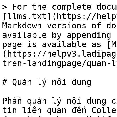
> For the complete docu
[llms.txt](https://help
Markdown versions of do
available by appending 
page is available as [M
(https://helpv3.ladipag
tren-landingpage/quan-l
# Quản lý nội dung

Phần quản lý nội dung c
tin liên quan đến Colle