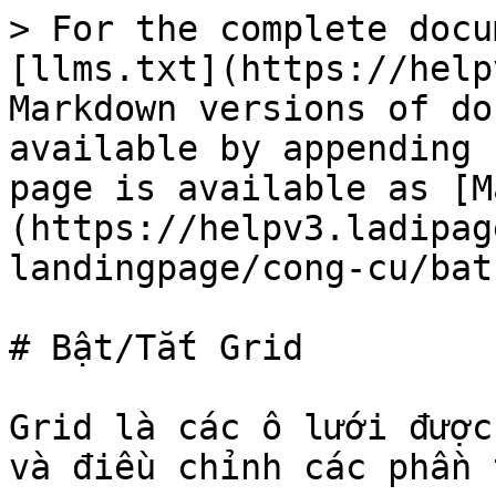
> For the complete docu
[llms.txt](https://help
Markdown versions of do
available by appending 
page is available as [M
(https://helpv3.ladipag
landingpage/cong-cu/bat
# Bật/Tắt Grid

Grid là các ô lưới được
và điều chỉnh các phần 