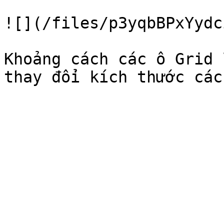
![](/files/p3yqbBPxYydc
Khoảng cách các ô Grid 