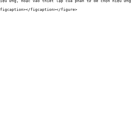
iệu ứng, hoặc vào thiết lập của phần tử để chọn hiệu ứng