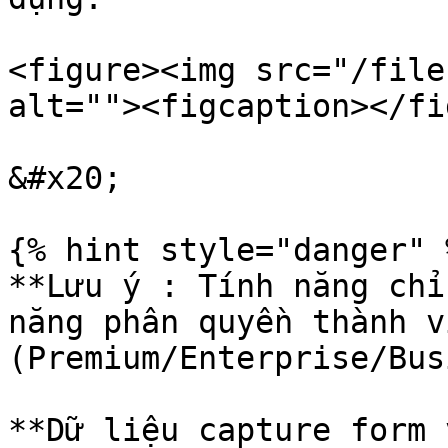
<figure><img src="/file
alt=""><figcaption></fi
&#x20;

{% hint style="danger" %
**Lưu ý : Tính năng chỉ
năng phân quyền thành vi
(Premium/Enterprise/Bus
**Dữ liệu capture form 