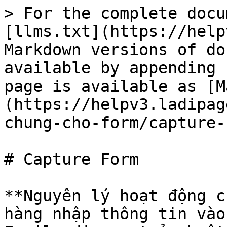
> For the complete docu
[llms.txt](https://help
Markdown versions of do
available by appending 
page is available as [M
(https://helpv3.ladipag
chung-cho-form/capture-
# Capture Form

**Nguyên lý hoạt động củ
hàng nhập thông tin và