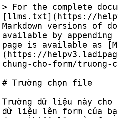
> For the complete docu
[llms.txt](https://help
Markdown versions of do
available by appending 
page is available as [M
(https://helpv3.ladipag
chung-cho-form/truong-c
# Trường chọn file

Trường dữ liệu này cho 
dữ liệu lên form của bạ