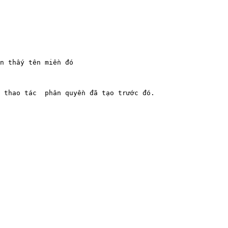
n thấy tên miền đó

 thao tác  phân quyền đã tạo trước đó.
