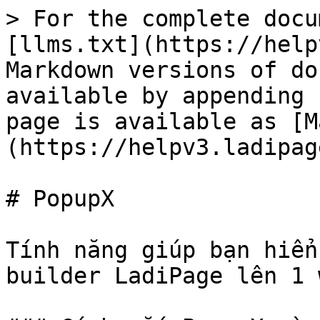
> For the complete docu
[llms.txt](https://help
Markdown versions of do
available by appending 
page is available as [M
(https://helpv3.ladipag
# PopupX

Tính năng giúp bạn hiển
builder LadiPage lên 1 