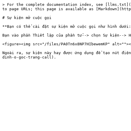
> For the complete documentation index, see [llms.txt](
to page URLs; this page is available as [Markdown](http
# Sự kiện mở cuộc gọi

**Bạn có thể cài đặt sự kiện mở cuộc gọi như hình dưới:
Bạn vào phần Thiết lập của phần tử--> chọn Sự kiện--> H
<figure><img src="/files/PA0Tn6x8NP7HIbewemKP" alt=""><
Ngoài ra, sự kiện này hay được ứng dụng để tạo nút điện