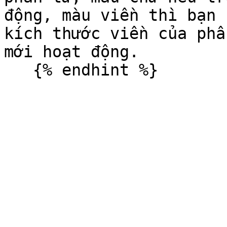
động, màu viền thì bạn 
kích thước viền của phầ
mới hoạt động.
