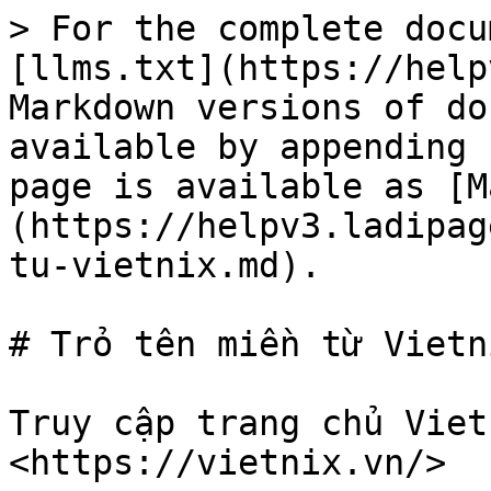
> For the complete docu
[llms.txt](https://help
Markdown versions of do
available by appending 
page is available as [M
(https://helpv3.ladipag
tu-vietnix.md).

# Trỏ tên miền từ Vietni
Truy cập trang chủ Viet
<https://vietnix.vn/>
