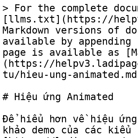
> For the complete docu
[llms.txt](https://help
Markdown versions of do
available by appending 
page is available as [M
(https://helpv3.ladipag
tu/hieu-ung-animated.md)
# Hiệu ứng Animated

Để hiểu hơn về hiệu ứng
khảo demo của các kiểu 