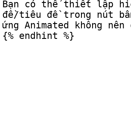
Bạn có thể thiết lập hi
đề/tiêu đề trong nút bấ
ứng Animated không nên 